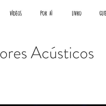
VÍDEOS
POR AÍ
LIVRO
CLI
res Acústicos