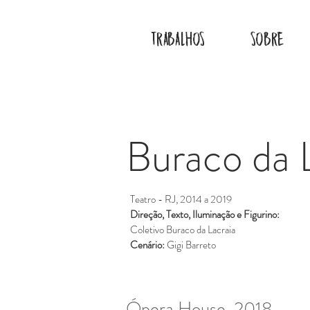
TRABALHOS
SOBRE
Buraco da 
Teatro - RJ, 2014 a 2019
Direção, Texto, Iluminação e Figurino:
Coletivo Buraco da Lacraia
Cenário:
Gigi Barreto
Ópera House, 2018