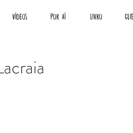
VÍDEOS
POR AÍ
LIVRO
CLI
Lacraia